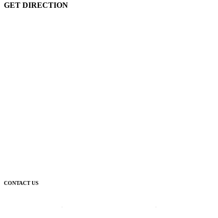
GET DIRECTION
CONTACT US
Corporate Head Office: