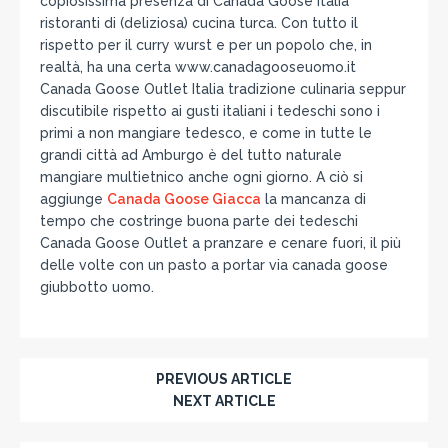
copiosissima presenza di Canada Goose Italia
ristoranti di (deliziosa) cucina turca. Con tutto il
rispetto per il curry wurst e per un popolo che, in
realtà, ha una certa www.canadagooseuomo.it
Canada Goose Outlet Italia tradizione culinaria seppur
discutibile rispetto ai gusti italiani i tedeschi sono i
primi a non mangiare tedesco, e come in tutte le
grandi città ad Amburgo è del tutto naturale
mangiare multietnico anche ogni giorno. A ciò si
aggiunge
Canada Goose Giacca
la mancanza di
tempo che costringe buona parte dei tedeschi
Canada Goose Outlet a pranzare e cenare fuori, il più
delle volte con un pasto a portar via canada goose
giubbotto uomo.
PREVIOUS ARTICLE
NEXT ARTICLE