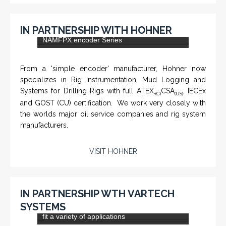
KNTECH are Manufacturers of special telephones
systems for industrial environment such as
Petrochemical Refineries, Airports, Train Stations, Banks
etc. To get more information and see more products,
click on the LINK below.
VISIT KNTECH
IN PARTNERSHIP WITH HOHNER