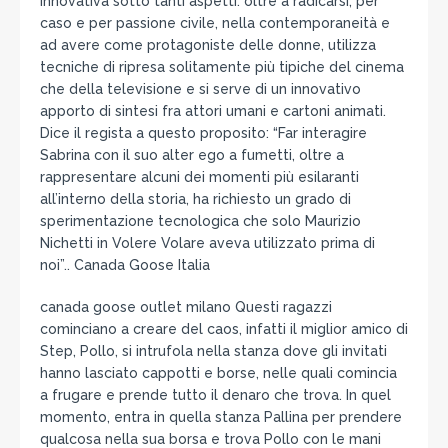
innovativa sotto tanti aspetti: oltre a radicarsi, per
caso e per passione civile, nella contemporaneità e
ad avere come protagoniste delle donne, utilizza
tecniche di ripresa solitamente più tipiche del cinema
che della televisione e si serve di un innovativo
apporto di sintesi fra attori umani e cartoni animati.
Dice il regista a questo proposito: “Far interagire
Sabrina con il suo alter ego a fumetti, oltre a
rappresentare alcuni dei momenti più esilaranti
all’interno della storia, ha richiesto un grado di
sperimentazione tecnologica che solo Maurizio
Nichetti in Volere Volare aveva utilizzato prima di
noi”.. Canada Goose Italia
canada goose outlet milano Questi ragazzi
cominciano a creare del caos, infatti il miglior amico di
Step, Pollo, si intrufola nella stanza dove gli invitati
hanno lasciato cappotti e borse, nelle quali comincia
a frugare e prende tutto il denaro che trova. In quel
momento, entra in quella stanza Pallina per prendere
qualcosa nella sua borsa e trova Pollo con le mani