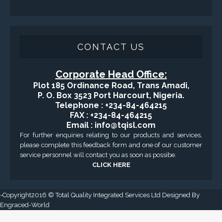
SERVICES
Applied Drilling Technology (ADT)
Engineering / Geological Consultancy
Fishing and Tool Rental Services
Health, Safety and Environment
Sand Control/ Filtration Services
Surface / Mud Logging
GET DIRECTION