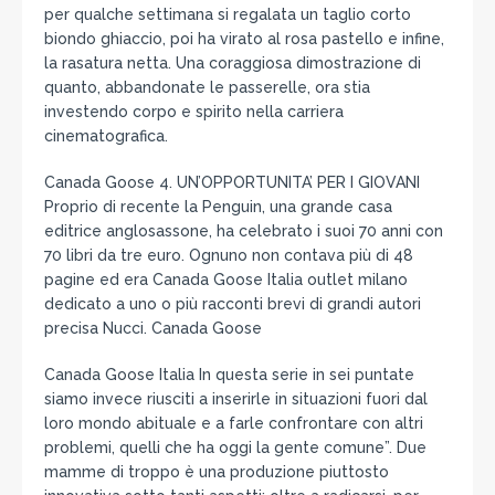
per qualche settimana si regalata un taglio corto
biondo ghiaccio, poi ha virato al rosa pastello e infine,
la rasatura netta. Una coraggiosa dimostrazione di
quanto, abbandonate le passerelle, ora stia
investendo corpo e spirito nella carriera
cinematografica.
Canada Goose 4. UN’OPPORTUNITA’ PER I GIOVANI
Proprio di recente la Penguin, una grande casa
editrice anglosassone, ha celebrato i suoi 70 anni con
70 libri da tre euro. Ognuno non contava più di 48
pagine ed era Canada Goose Italia outlet milano
dedicato a uno o più racconti brevi di grandi autori
precisa Nucci. Canada Goose
Canada Goose Italia In questa serie in sei puntate
siamo invece riusciti a inserirle in situazioni fuori dal
loro mondo abituale e a farle confrontare con altri
problemi, quelli che ha oggi la gente comune”. Due
mamme di troppo è una produzione piuttosto