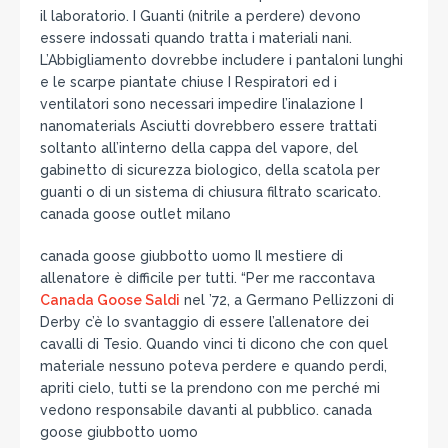
il laboratorio. I Guanti (nitrile a perdere) devono
essere indossati quando tratta i materiali nani.
L’Abbigliamento dovrebbe includere i pantaloni lunghi
e le scarpe piantate chiuse I Respiratori ed i
ventilatori sono necessari impedire l’inalazione I
nanomaterials Asciutti dovrebbero essere trattati
soltanto all’interno della cappa del vapore, del
gabinetto di sicurezza biologico, della scatola per
guanti o di un sistema di chiusura filtrato scaricato.
canada goose outlet milano
canada goose giubbotto uomo Il mestiere di
allenatore è difficile per tutti. “Per me raccontava
Canada Goose Saldi
nel ’72, a Germano Pellizzoni di
Derby c’è lo svantaggio di essere l’allenatore dei
cavalli di Tesio. Quando vinci ti dicono che con quel
materiale nessuno poteva perdere e quando perdi,
apriti cielo, tutti se la prendono con me perché mi
vedono responsabile davanti al pubblico. canada
goose giubbotto uomo