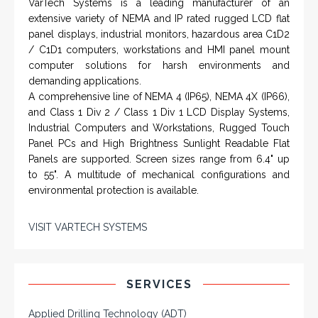
VarTech Systems is a leading manufacturer of an
extensive variety of NEMA and IP rated rugged LCD flat
panel displays, industrial monitors, hazardous area C1D2
/ C1D1 computers, workstations and HMI panel mount
computer solutions for harsh environments and
demanding applications.
A comprehensive line of NEMA 4 (IP65), NEMA 4X (IP66),
and Class 1 Div 2 / Class 1 Div 1 LCD Display Systems,
Industrial Computers and Workstations, Rugged Touch
Panel PCs and High Brightness Sunlight Readable Flat
Panels are supported. Screen sizes range from 6.4" up
to 55". A multitude of mechanical configurations and
environmental protection is available.
VISIT VARTECH SYSTEMS
SERVICES
Applied Drilling Technology (ADT)