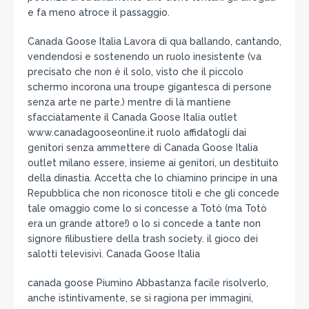
e fa meno atroce il passaggio.
Canada Goose Italia Lavora di qua ballando, cantando,
vendendosi e sostenendo un ruolo inesistente (va
precisato che non è il solo, visto che il piccolo
schermo incorona una troupe gigantesca di persone
senza arte ne parte.) mentre di là mantiene
sfacciatamente il Canada Goose Italia outlet
www.canadagooseonline.it ruolo affidatogli dai
genitori senza ammettere di Canada Goose Italia
outlet milano essere, insieme ai genitori, un destituito
della dinastia. Accetta che lo chiamino principe in una
Repubblica che non riconosce titoli e che gli concede
tale omaggio come lo si concesse a Totò (ma Totò
era un grande attore!) o lo si concede a tante non
signore filibustiere della trash society. il gioco dei
salotti televisivi. Canada Goose Italia
canada goose Piumino Abbastanza facile risolverlo,
anche istintivamente, se si ragiona per immagini,