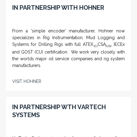
IN PARTNERSHIP WITH HOHNER
From a 'simple encoder' manufacturer, Hohner now
specializes in Rig Instrumentation, Mud Logging and
Systems for Drilling Rigs with full ATEX,
CSA
, IECEx
(C)
(US)
and GOST (CU) certification. We work very closely with
the worlds major oil service companies and rig system
manufacturers.
VISIT HOHNER
IN PARTNERSHIP WTH VARTECH
SYSTEMS