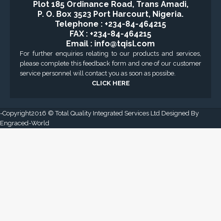
CONTACT US
Corporate Head Office:
Plot 185 Ordinance Road, Trans Amadi,
P. O. Box 3523 Port Harcourt, Nigeria.
Telephone : +234-84-464215
FAX : +234-84-464215
Email : info@tqisl.com
For further enquiries relating to our products and services,
please complete this feedback form and one of our customer