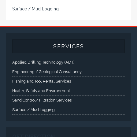
environmental protection is available.
VISIT VARTECH SYSTEMS
SERVICES
Applied Drilling Technology (ADT)
Engineering / Geological Consultancy
Fishing and Tool Rental Services
Health, Safety and Environment
Sand Control/ Filtration Services
Surface / Mud Logging