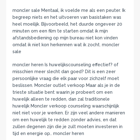
moncler sale Mentaal, ik voelde me als een peuter. Ik
begreep niets en het uitvoeren van basistaken was
heel moeilijk. Bijvoorbeeld, het duurde ongeveer 20
minuten om een ​​film te starten omdat ik mijn
afstandsbediening op mijn bureau niet kon vinden
omdat ik niet kon herkennen wat ik zocht. moncler
sale
moncler heren Is huwelijkscounseling effectief? of
misschien meer slecht dan goed? Dit is een zeer
persoonlijke vraag die elk paar voor zichzelf moet
beslissen. Moncler outlet verkoop Maar als je in de
trieste situatie bent waarin je probeert om een ​​
huwelijk alleen te redden, dan zal traditionele
huwelijk Moncler verkoop counseling waarschijnlijk
niet niet voor je werken. Er zijn veel andere manieren
om een ​​huwelijk te redden zonder advies, en dat
zullen degenen zijn die je zult moeten investeren in
tijd en energie op.. moncler heren