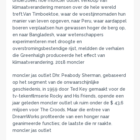
onderzoekt hoe moncler outlet verkoop van
klimaatverandering mensen over de hele wereld
treft.Van Timboektoe, waar de woestijnnomaden hun
manier van leven opgeven, naar Peru, waar aardappel
boeren verplaatsen hun gewassen hoger de berg op,
en naar Bangladesh, waar wetenschappers
experimenteren met droogte en
overstromingsbestendige rijst, meldden de verhalen
die Greenhalgh produceerde het effect van
klimaatverandering. 2018 moncler
moncler jas outlet Dhr. Peabody Sherman, gebaseerd
op het segment van de onwaarschijnlijke
geschiedenis, in 1959 door Ted Key gemaakt voor de
tv-tekenfilmserie Rocky and His Friends, opende een
jaar geleden moncler outlet uk ruim onder de $ 43,6
miljoen voor The Croods. Maar die entree van
DreamWorks profiteerde van een honger naar
geanimeerde functies; de laatste die nr raakte.
moncler jas outlet